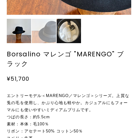
Borsalino マレンゴ "MARENGO" ブ
ラック
¥51,700
エントリーモデル＜MARENGO／マレンゴ＞シリーズ。上質な
兎の毛を使用し、かぶり心地も軽やか。カジュアルにもフォー
マルにも使いやすいミディアムブリムです。
つばの長さ：約5.5cm
素材：本体：毛100％
リボン：アセテート50% コットン50％