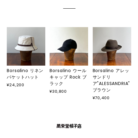
Borsalino リネン
Borsalino ウール
Borsalino アレッ
バケットハット
キャップ Rock ブ
サンドリ
ラック
ア"ALESSANDRIA"
¥24,200
ブラウン
¥30,800
¥70,400