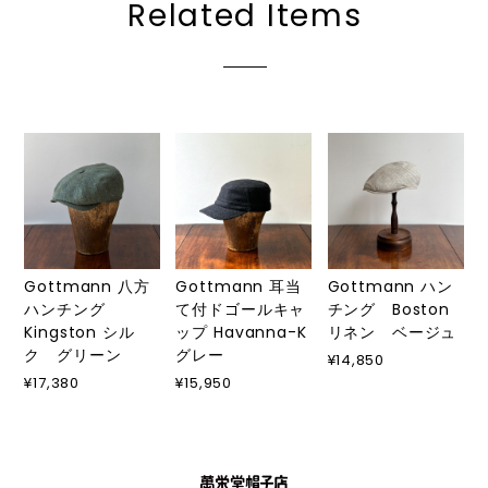
Related Items
Gottmann 八方
Gottmann 耳当
Gottmann ハン
ハンチング
て付ドゴールキャ
チング Boston
Kingston シル
ップ Havanna-K
リネン ベージュ
ク グリーン
グレー
¥14,850
¥17,380
¥15,950