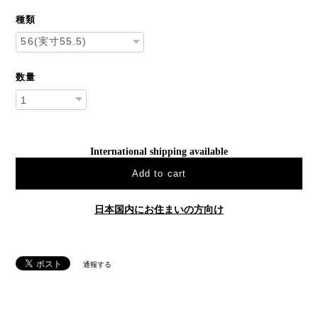
種類
数量
International shipping available
Add to cart
日本国内にお住まいの方向け
通報する