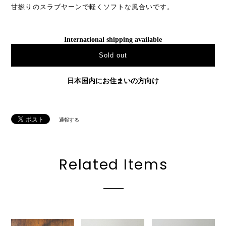
甘撚りのスラブヤーンで軽くソフトな風合いです。
International shipping available
Sold out
日本国内にお住まいの方向け
通報する
Related Items