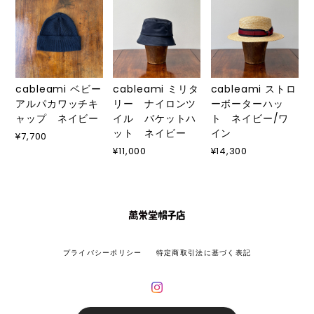
cableami ベビー
cableami ミリタ
cableami ストロ
アルパカワッチキ
リー ナイロンツ
ーボーターハッ
ャップ ネイビー
イル バケットハ
ト ネイビー/ワ
ット ネイビー
イン
¥7,700
¥11,000
¥14,300
プライバシーポリシー
特定商取引法に基づく表記