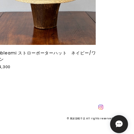
ableami ストローボーターハット ネイビー/ワ
ン
4,300
© 萬栄堂帽子店 All rights reserved.