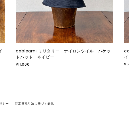
イ
cableami ミリタリー ナイロンツイル バケッ
c
トハット ネイビー
イ
¥11,000
¥1
リシー
特定商取引法に基づく表記