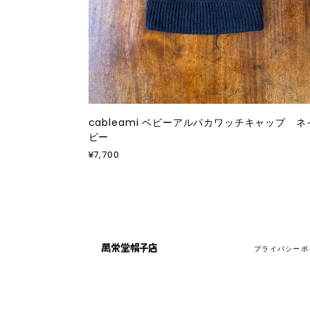
cableami ベビーアルパカワッチキャップ ネ
ビー
¥7,700
プライバシーポ