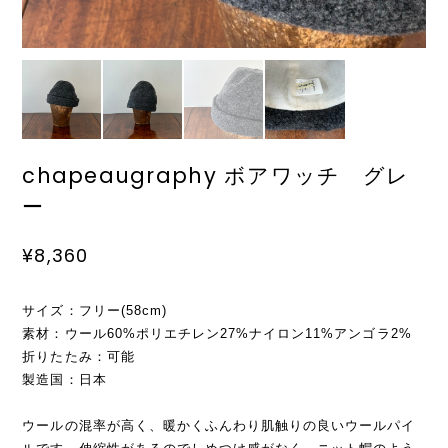
chapeaugraphy ボアワッチ グレ
ー
¥8,360
サイズ：フリー(58cm)
素材：ウール60%ポリエチレン27%ナイロン11%アンゴラ2%
折りたたみ：可能
製造国：日本
ウールの混率が高く、暖かくふんわり肌触りの良いウールパイ