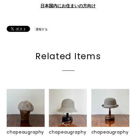
日本国内にお住まいの方向け
通報する
Related Items
chapeaugraphy
chapeaugraphy
chapeaugraphy