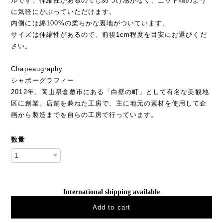
ルです。伸縮性があるのでしめつけ感がなく、ニット帽のよう
に気軽にかぶっていただけます。
内側には綿100%の柔らかな裏地がついています。
サイズは伸縮性があるので、前後1cm程度を目安にお選びくだ
さい。
Chapeaugraphy
シャポーグラフィー
2012年、岡山県倉敷市にある「白壁の町」として有名な美観地
区に創業。店舗を兼ねた工房で、主に地元の素材を使用して企
画から製造までを自らの工房で行っています。
数量
International shipping available
Add to cart