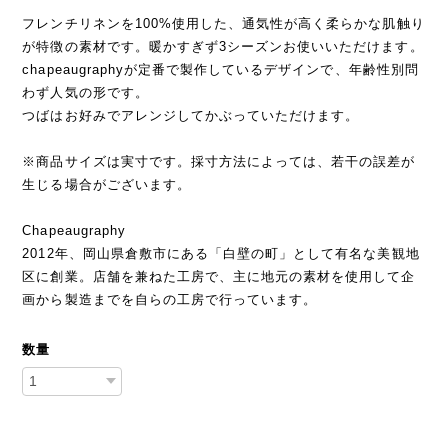
フレンチリネンを100%使用した、通気性が高く柔らかな肌触り
が特徴の素材です。暖かすぎず3シーズンお使いいただけます。
chapeaugraphyが定番で製作しているデザインで、年齢性別問
わず人気の形です。
つばはお好みでアレンジしてかぶっていただけます。
※商品サイズは実寸です。採寸方法によっては、若干の誤差が
生じる場合がございます。
Chapeaugraphy
2012年、岡山県倉敷市にある「白壁の町」として有名な美観地
区に創業。店舗を兼ねた工房で、主に地元の素材を使用して企
画から製造までを自らの工房で行っています。
数量