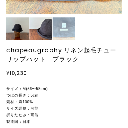
chapeaugraphy リネン起毛チュー
リップハット ブラック
¥10,230
サイズ：M(56〜58cm)
つばの長さ：5cm
素材：麻100%
サイズ調整：可能
折りたたみ：可能
製造国：日本