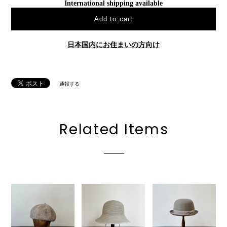
International shipping available
Add to cart
日本国内にお住まいの方向け
通報する
Related Items