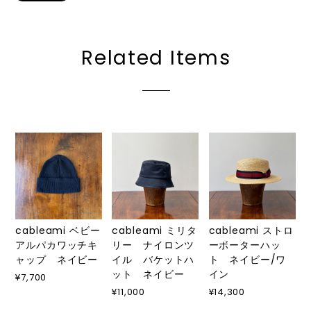
Related Items
cableami ベビー
cableami ミリタ
cableami ストロ
アルパカワッチキ
リー ナイロンツ
ーボーターハッ
ャップ ネイビー
イル バケットハ
ト ネイビー/ワ
ット ネイビー
イン
¥7,700
¥11,000
¥14,300