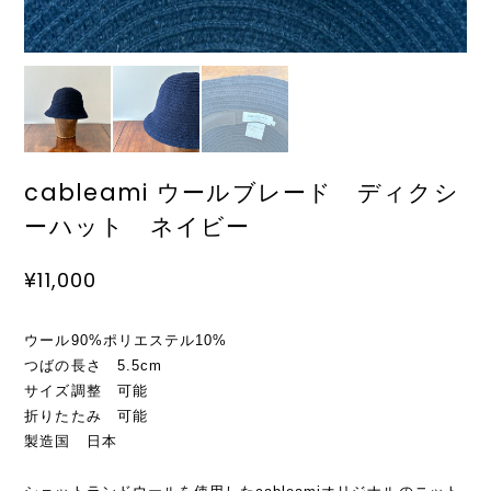
cableami ウールブレード ディクシ
ーハット ネイビー
¥11,000
ウール90%ポリエステル10%
つばの長さ 5.5cm
サイズ調整 可能
折りたたみ 可能
製造国 日本