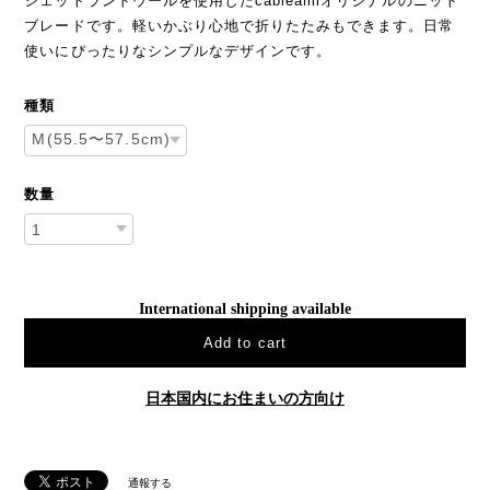
シェットランドウールを使用したcableamiオリジナルのニット
ブレードです。軽いかぶり心地で折りたたみもできます。日常
使いにぴったりなシンプルなデザインです。
種類
数量
International shipping available
Add to cart
日本国内にお住まいの方向け
通報する