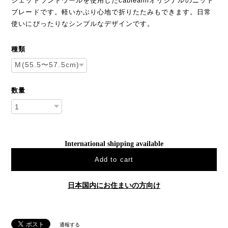
シェットランドウールを使用したcableamiオリジナルのニット
ブレードです。軽いかぶり心地で折りたたみもできます。日常
使いにぴったりなシンプルなデザインです。
種類
数量
International shipping available
Add to cart
日本国内にお住まいの方向け
通報する