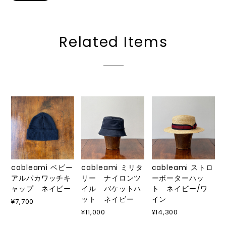
Related Items
cableami ベビー
cableami ミリタ
cableami ストロ
アルパカワッチキ
リー ナイロンツ
ーボーターハッ
ャップ ネイビー
イル バケットハ
ト ネイビー/ワ
ット ネイビー
イン
¥7,700
¥11,000
¥14,300