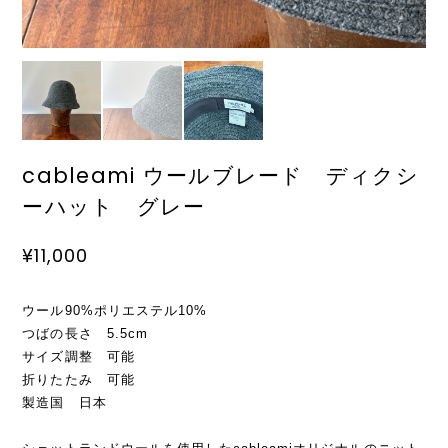
cableami ウールブレード ディクシ
ーハット グレー
¥11,000
ウール90%ポリエステル10%
つばの長さ 5.5cm
サイズ調整 可能
折りたたみ 可能
製造国 日本