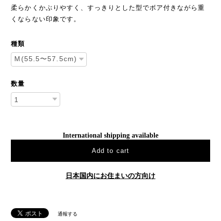
柔らかくかぶりやすく、すっきりとした型でボア付きながら重
くならない印象です。
種類
数量
International shipping available
Add to cart
日本国内にお住まいの方向け
通報する