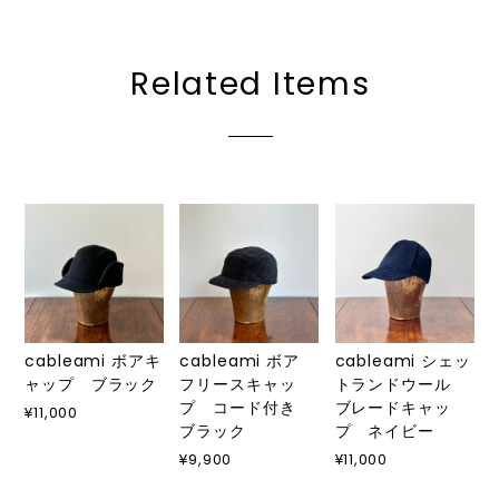
Related Items
cableami ボアキ
cableami ボア
cableami シェッ
ャップ ブラック
フリースキャッ
トランドウール
プ コード付き
ブレードキャッ
¥11,000
ブラック
プ ネイビー
¥9,900
¥11,000