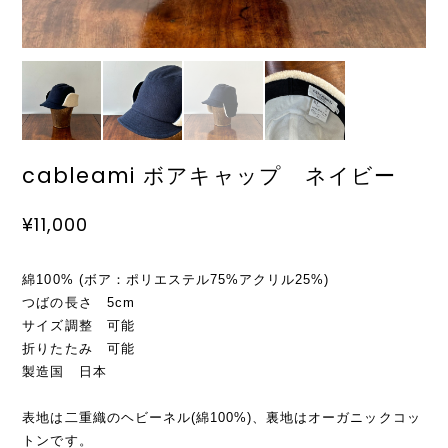
cableami ボアキャップ ネイビー
¥11,000
綿100% (ボア：ポリエステル75%アクリル25%)
つばの長さ 5cm
サイズ調整 可能
折りたたみ 可能
製造国 日本
表地は二重織のヘビーネル(綿100%)、裏地はオーガニックコッ
トンです。