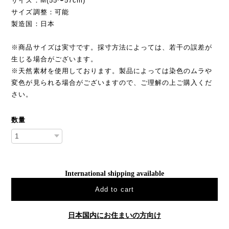
サイズ：M(55〜57cm)
サイズ調整：可能
製造国：日本
※商品サイズは実寸です。採寸方法によっては、若干の誤差が
生じる場合がございます。
※天然素材を使用しております。製品によっては染色のムラや
変色が見られる場合がございますので、ご理解の上ご購入くだ
さい。
数量
International shipping available
Add to cart
日本国内にお住まいの方向け