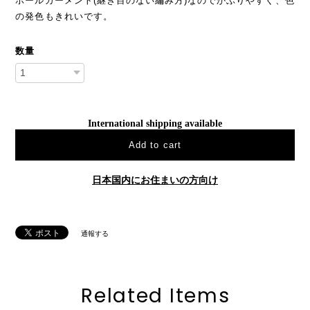
ホールガーメント(継ぎ目のない編み方)なのでかぶりやすく、色
の発色もきれいです。
数量
International shipping available
Add to cart
日本国内にお住まいの方向け
通報する
Related Items