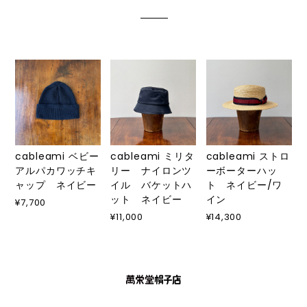
cableami ベビー
cableami ミリタ
cableami ストロ
アルパカワッチキ
リー ナイロンツ
ーボーターハッ
ャップ ネイビー
イル バケットハ
ト ネイビー/ワ
ット ネイビー
イン
¥7,700
¥11,000
¥14,300