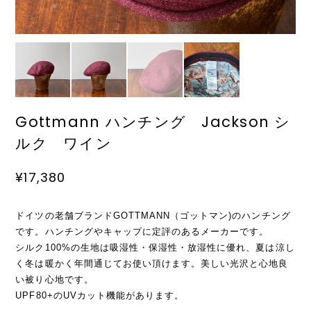
Gottmann ハンチング Jackson シ
ルク ワイン
¥17,380
ドイツの老舗ブランドGOTTMANN（ゴットマン)のハンチング
です。ハンチングやキャップに定評のあるメーカーです。
シルク100%の生地は吸湿性・保湿性・放湿性に優れ、夏は涼し
く冬は暖かく年間通じてお使い頂けます。美しい光沢と心地良
い被り心地です。
UPF80+のUVカット機能があります。