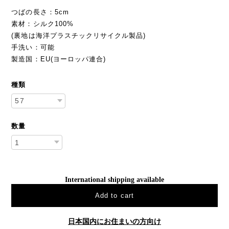
つばの長さ：5cm
素材：シルク100%
(裏地は海洋プラスチックリサイクル製品)
手洗い：可能
製造国：EU(ヨーロッパ連合)
種類
数量
International shipping available
Add to cart
日本国内にお住まいの方向け