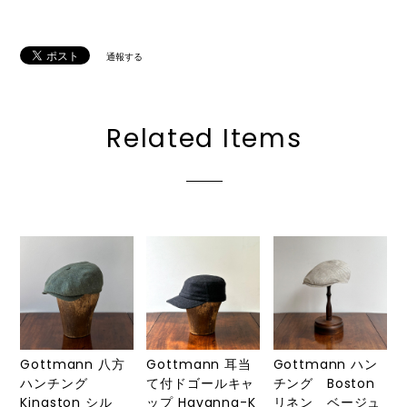
通報する
Related Items
Gottmann 八方
Gottmann 耳当
Gottmann ハン
ハンチング
て付ドゴールキャ
チング Boston
Kingston シル
ップ Havanna-K
リネン ベージュ